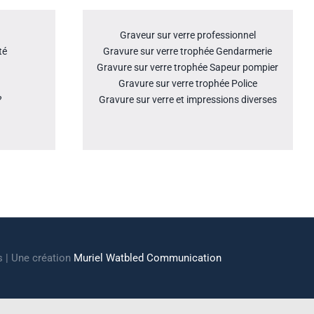
Graveur sur verre professionnel
té
Gravure sur verre trophée Gendarmerie
Gravure sur verre trophée Sapeur pompier
Gravure sur verre trophée Police
?
Gravure sur verre et impressions diverses
s | Une création
Muriel Watbled Communication