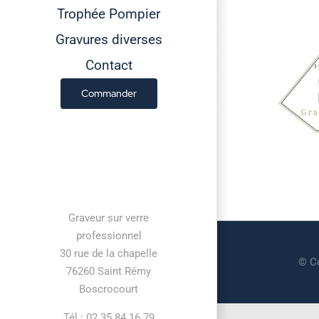
Trophée Pompier
Gravures diverses
Contact
Commander
Contact information
Graveur sur verre
professionnel
30 rue de la chapelle
© Co
76260 Saint Rémy
Boscrocourt
Tél : 02 35 84 16 79