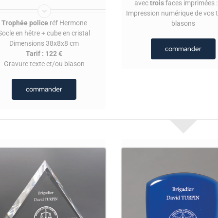
avec
trois
faces imprimées 
Impression numérique de vos t
Trophée police
réf Hermone
blasons
Socle en hêtre + cube en cristal
Dimensions 38x8x8 cm
commander
Tarif : 122 €
Gravure texte et/ou blason
commander