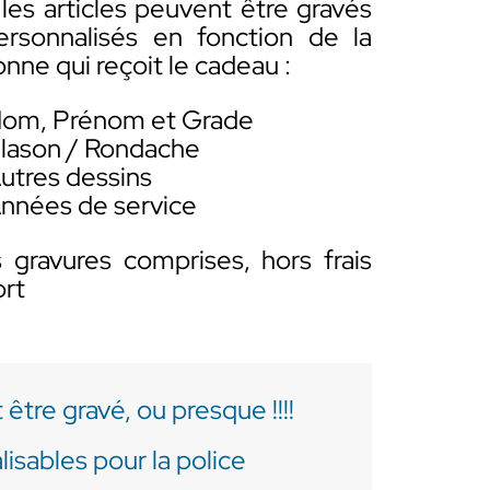
les articles peuvent être gravés
ersonnalisés en fonction de la
nne qui reçoit le cadeau :
om, Prénom et Grade
lason / Rondache
utres dessins
nnées de service
s gravures comprises, hors frais
ort
tre gravé, ou presque !!!!
sables pour la police