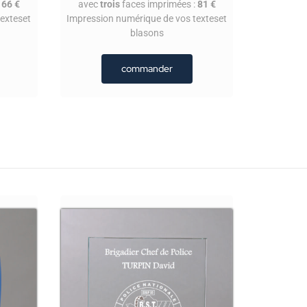
:
66 €
avec
trois
faces imprimées :
81 €
exteset
Impression numérique de vos texteset
blasons
commander