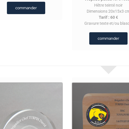
Hêtre teinté noir
commander
Dimensions 20x15x3 c
Tarif : 60 €
Gravure texte et/ou blas
commander