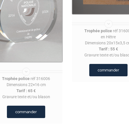
Trophée police
réf 3160
en Hêtre
Dimensions 20x15x3,5 
Tarif : 55 €
Gravure texte et/ou blas
commander
Trophée police
réf 316006
Dimensions 22×16 cm
Tarif : 65 €
Gravure texte et/ou blason
commander