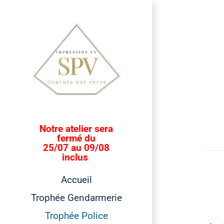
Passer
au
contenu
Notre atelier sera
fermé du
25/07 au 09/08
inclus
Accueil
Trophée Gendarmerie
Trophée Police