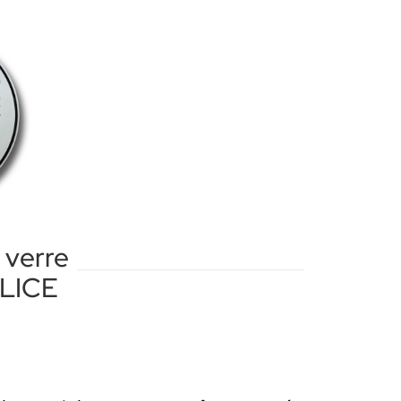
 verre
OLICE