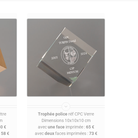
tre
Trophée police
réf CPC Verre
cm
Dimensions 10x10x10 cm
0 €
avec
une face
imprimée :
65 €
:
58 €
avec
deux
faces imprimées :
73 €