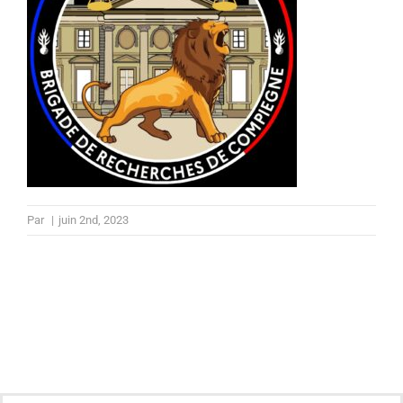
Par
|
juin 2nd, 2023