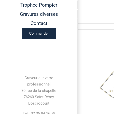
Trophée Pompier
Gravures diverses
Contact
Commander
Contact information
Graveur sur verre
professionnel
30 rue de la chapelle
76260 Saint Rémy
Boscrocourt
Tél : 02 35 84 16 79