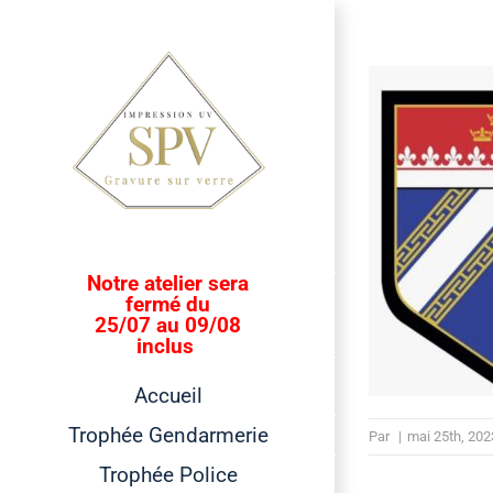
Passer
au
contenu
Notre atelier sera
fermé du
25/07 au 09/08
inclus
Accueil
Trophée Gendarmerie
Par
|
mai 25th, 202
Trophée Police