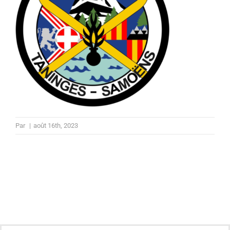
Par
|
août 16th, 2023