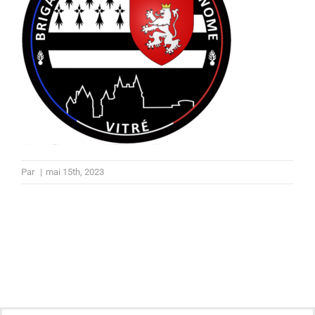
Par
|
mai 15th, 2023