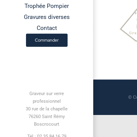
Trophée Pompier
Gravures diverses
Contact
Commander
Contact information
Graveur sur verre
© Co
professionnel
30 rue de la chapelle
76260 Saint Rémy
Boscrocourt
Tél : 02 35 84 16 79