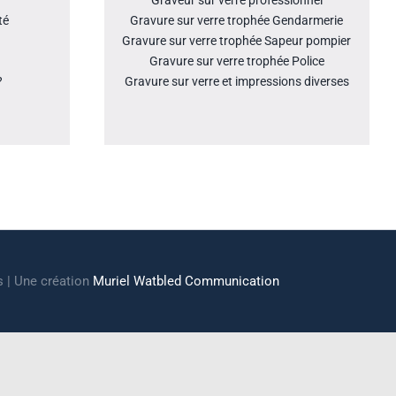
Graveur sur verre professionnel
té
Gravure sur verre trophée Gendarmerie
Gravure sur verre trophée Sapeur pompier
Gravure sur verre trophée Police
?
Gravure sur verre et impressions diverses
s | Une création
Muriel Watbled Communication