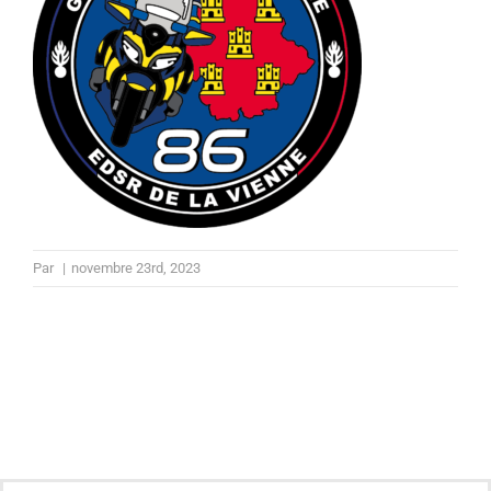
Par
|
novembre 23rd, 2023