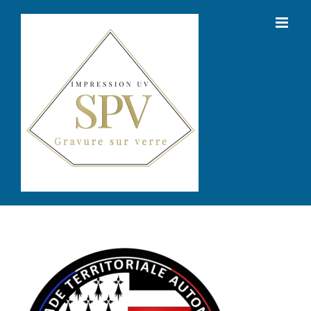
Passer
au
contenu