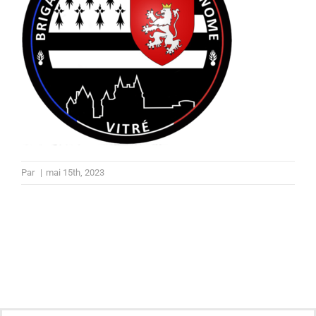
Par
|
mai 15th, 2023