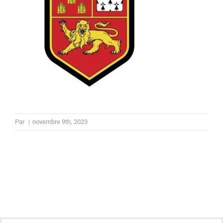
Par
|
novembre 9th, 2023