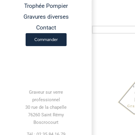
Trophée Pompier
Gravures diverses
Contact
Commander
Contact information
Graveur sur verre
professionnel
30 rue de la chapelle
76260 Saint Rémy
Boscrocourt
Tél : 02 35 84 16 79