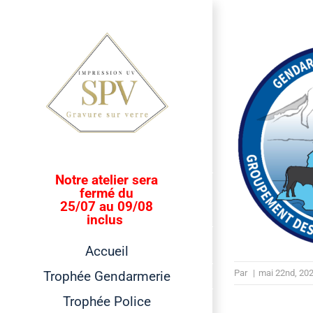
Passer
au
contenu
Notre atelier sera
fermé du
25/07 au 09/08
inclus
Accueil
Par
|
mai 22nd, 20
Trophée Gendarmerie
Trophée Police