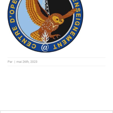
Par
|
mai 26th, 2023