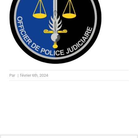
Par
|
février 6th, 2024