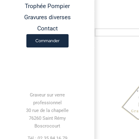
Trophée Pompier
Gravures diverses
Contact
Commander
Contact information
Graveur sur verre
professionnel
30 rue de la chapelle
76260 Saint Rémy
Boscrocourt
Tél : 02 35 84 16 79