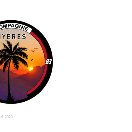
d, 2023