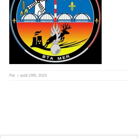
Par
|
août 29th, 2023