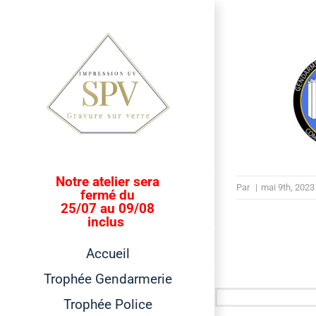
Passer
au
contenu
Notre atelier sera
Par
|
mai 9th, 2023
fermé du
25/07 au 09/08
inclus
Accueil
Trophée Gendarmerie
Trophée Police