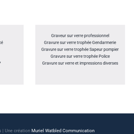
Graveur sur verre professionnel
té
Gravure sur verre trophée Gendarmerie
Gravure sur verre trophée Sapeur pompier
Gravure sur verre trophée Police
?
Gravure sur verre et impressions diverses
s | Une création
Muriel Watbled Communication