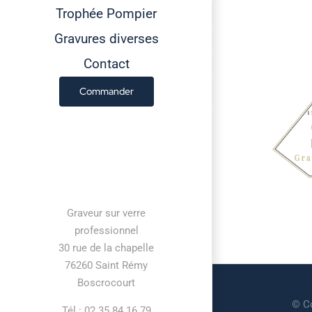
Trophée Pompier
Gravures diverses
Contact
Commander
Contact information
Graveur sur verre
professionnel
30 rue de la chapelle
76260 Saint Rémy
Boscrocourt
© Co
Tél : 02 35 84 16 79