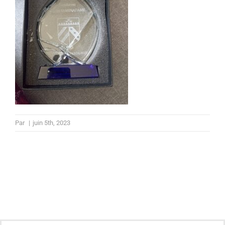
Par
|
juin 5th, 2023