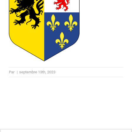
Par
|
septembre 13th, 2023