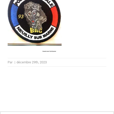
Par
|
décembre 29th, 2023