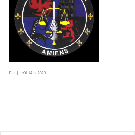
Par
|
août 14th, 2023