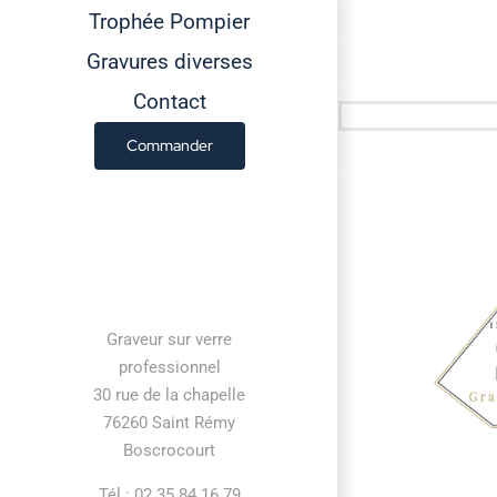
Trophée Pompier
Gravures diverses
Contact
Commander
Contact information
Graveur sur verre
professionnel
30 rue de la chapelle
76260 Saint Rémy
Boscrocourt
Tél : 02 35 84 16 79