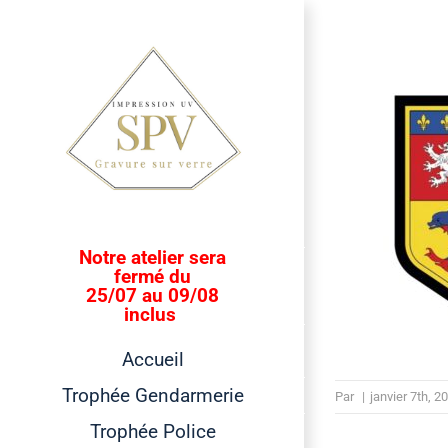
Passer
au
contenu
Notre atelier sera
fermé du
25/07 au 09/08
inclus
Accueil
Trophée Gendarmerie
Par
|
janvier 7th, 2
Trophée Police