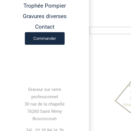
Trophée Pompier
Gravures diverses
Contact
Commander
Contact information
Graveur sur verre
professionnel
30 rue de la chapelle
76260 Saint Rémy
Boscrocourt
Tél : 02 35 84 16 79