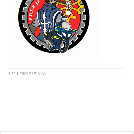
Par
|
mars 31st, 2023