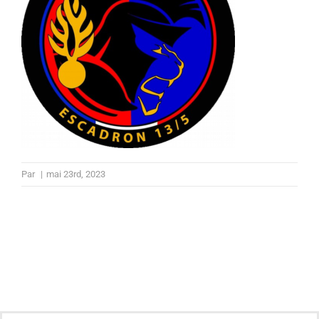
Par
|
mai 23rd, 2023