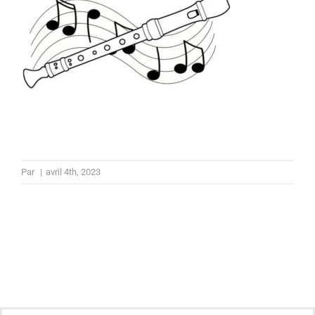
Par
|
avril 4th, 2023