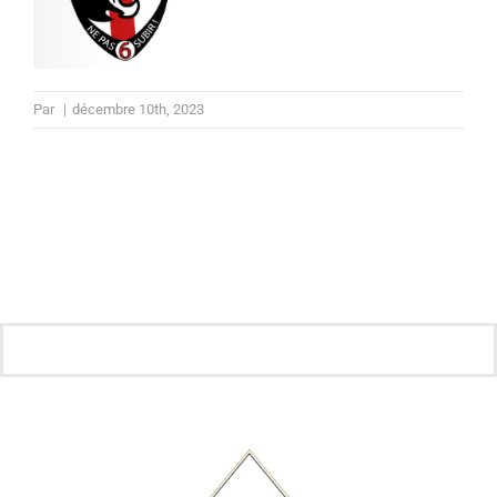
Par
|
décembre 10th, 2023