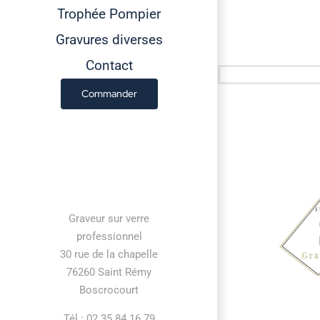
Trophée Pompier
Gravures diverses
Contact
Commander
Contact information
Graveur sur verre
professionnel
30 rue de la chapelle
76260 Saint Rémy
Boscrocourt
Tél : 02 35 84 16 79