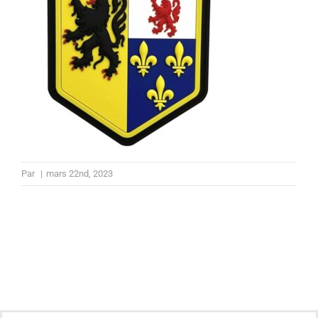
Par
|
mars 22nd, 2023