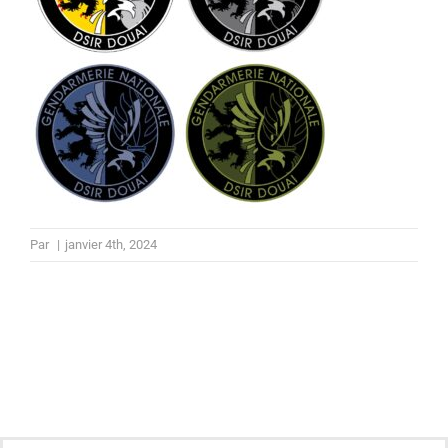
Par
|
janvier 4th, 2024