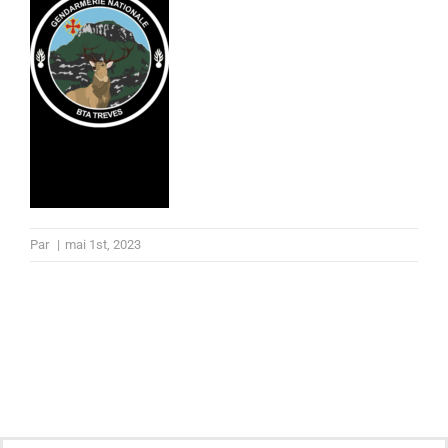
Par
|
mai 1st, 2023