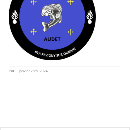
Par
|
janvier 26th, 2024