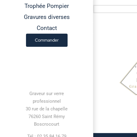
Trophée Pompier
Gravures diverses
Contact
Commander
Contact information
Graveur sur verre
professionnel
30 rue de la chapelle
76260 Saint Rémy
Boscrocourt
Tél : 02 35 84 16 79