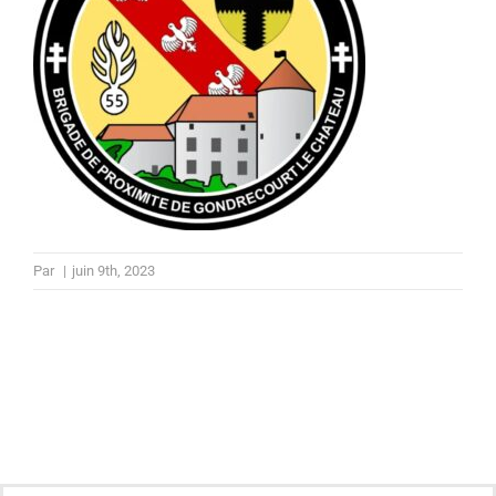
Par
|
juin 9th, 2023