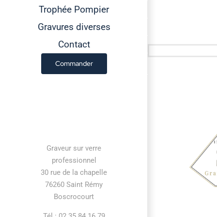
Trophée Pompier
Gravures diverses
Contact
Commander
Contact information
Graveur sur verre
professionnel
30 rue de la chapelle
76260 Saint Rémy
Boscrocourt
Tél : 02 35 84 16 79