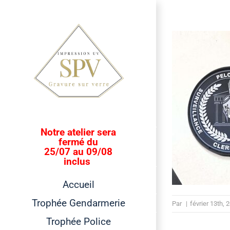
Passer
au
contenu
Notre atelier sera
fermé du
25/07 au 09/08
inclus
Accueil
Trophée Gendarmerie
Par
|
février 13th, 
Trophée Police