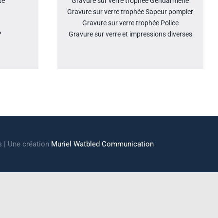
té
Gravure sur verre trophée Gendarmerie
Gravure sur verre trophée Sapeur pompier
Gravure sur verre trophée Police
?
Gravure sur verre et impressions diverses
s | Une création
Muriel Watbled Communication