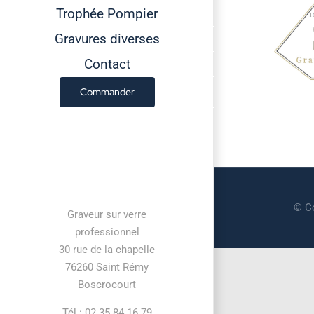
Trophée Pompier
Gravures diverses
Contact
Commander
Contact information
© Co
Graveur sur verre
professionnel
30 rue de la chapelle
76260 Saint Rémy
Boscrocourt
Tél : 02 35 84 16 79