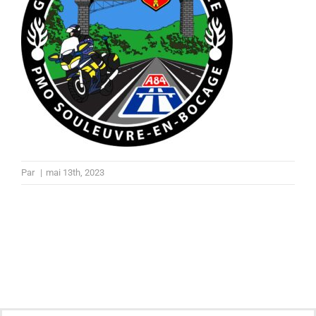
Par
|
mai 13th, 2023