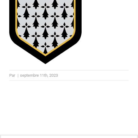
Par
|
septembre 11th, 2023