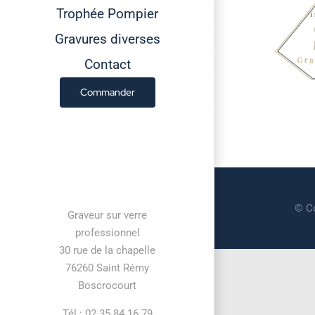
Trophée Pompier
Gravures diverses
Contact
Commander
Contact information
© Co
Graveur sur verre
professionnel
30 rue de la chapelle
76260 Saint Rémy
Boscrocourt
Tél : 02 35 84 16 79