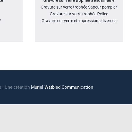
té
Gravure sur verre trophée Gendarmerie
Gravure sur verre trophée Sapeur pompier
Gravure sur verre trophée Police
?
Gravure sur verre et impressions diverses
s | Une création
Muriel Watbled Communication