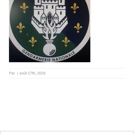
Par
|
août 27th, 2023