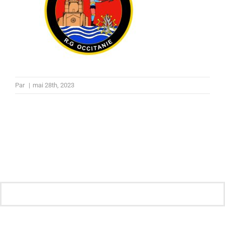
Par
|
mai 28th, 2023