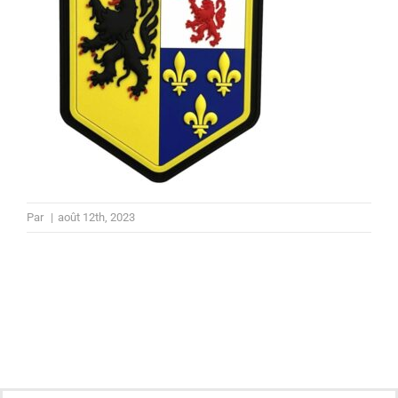
Par
|
août 12th, 2023