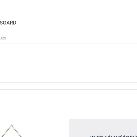
-SGARD
2023