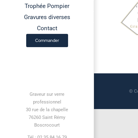
Trophée Pompier
Gravures diverses
Contact
Commander
Contact information
© Co
Graveur sur verre
professionnel
30 rue de la chapelle
76260 Saint Rémy
Boscrocourt
Tél : 02 35 84 16 79