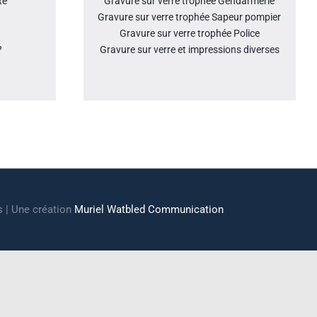
té
Gravure sur verre trophée Gendarmerie
Gravure sur verre trophée Sapeur pompier
Gravure sur verre trophée Police
?
Gravure sur verre et impressions diverses
s | Une création
Muriel Watbled Communication