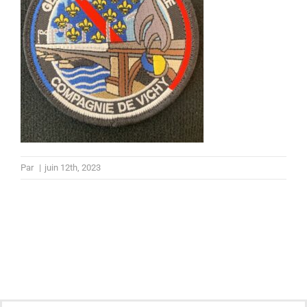
Par
|
juin 12th, 2023