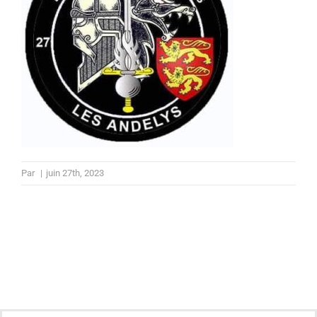
Par
|
juin 27th, 2023