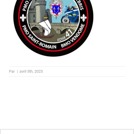
Par
|
avril 5th, 2023