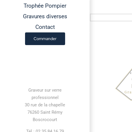
Trophée Pompier
Gravures diverses
Contact
Commander
Contact information
Graveur sur verre
professionnel
30 rue de la chapelle
76260 Saint Rémy
Boscrocourt
Tél : 02 35 84 16 79