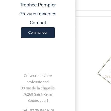
Trophée Pompier
Gravures diverses
Contact
Commander
Contact information
Graveur sur verre
professionnel
30 rue de la chapelle
76260 Saint Rémy
Boscrocourt
Tél : 02 35 84 16 79