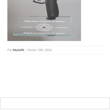
Par
MurielW
|
février 13th, 2024