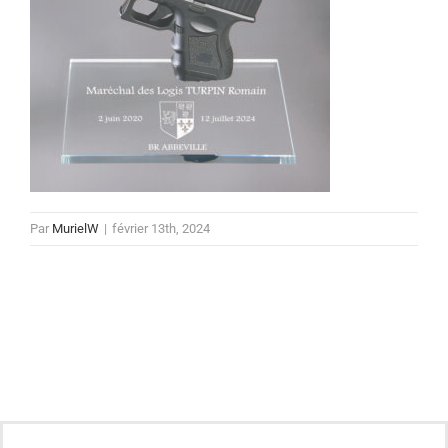
Par
MurielW
|
février 13th, 2024