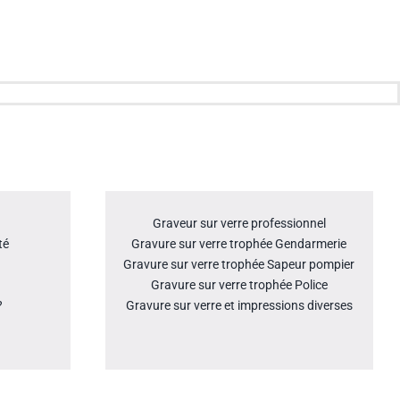
Graveur sur verre professionnel
té
Gravure sur verre trophée Gendarmerie
Gravure sur verre trophée Sapeur pompier
Gravure sur verre trophée Police
?
Gravure sur verre et impressions diverses