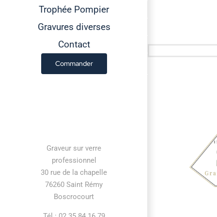
Trophée Pompier
Gravures diverses
Contact
Commander
Contact information
Graveur sur verre
professionnel
30 rue de la chapelle
76260 Saint Rémy
Boscrocourt
Tél : 02 35 84 16 79